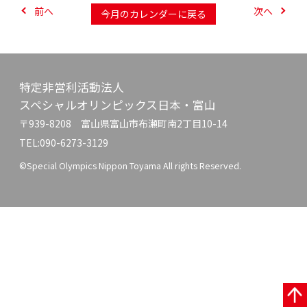
前へ
次へ
今月のカレンダーに戻る
特定非営利活動法人
スペシャルオリンピックス日本・富山
〒939-8208 富山県富山市布瀬町南2丁目10-14
TEL:090-6273-3129
©Special Olympics Nippon Toyama All rights Reserved.