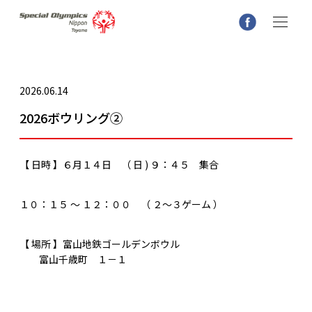
2026.06.14
2026ボウリング②
【 日時 】６月１４日 （ 日 ) ９：４５ 集合
１０：１５ ～ １２：００ （ ２～３ゲーム ）
【 場所 】富山地鉄ゴールデンボウル
富山千歳町 １－１