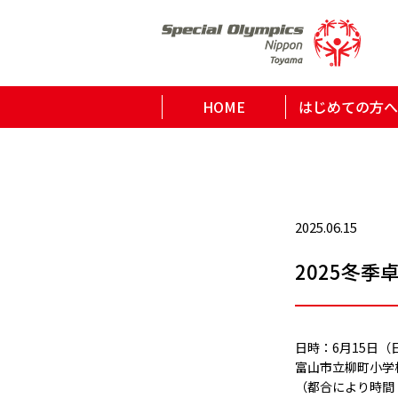
HOME
はじめての方へ
2025.06.15
2025冬
日時：6月15日（
富山市立柳町小学校
（都合により時間・