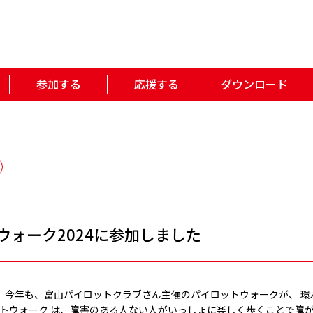
参加する
応援する
ダウンロード
ウォーク2024に参加しました
3日 、今年も、富山パイロットクラブさん主催のパイロットウォークが、 
ットウォーク は、障害のある人ない人がいっしょに楽しく歩くことで障