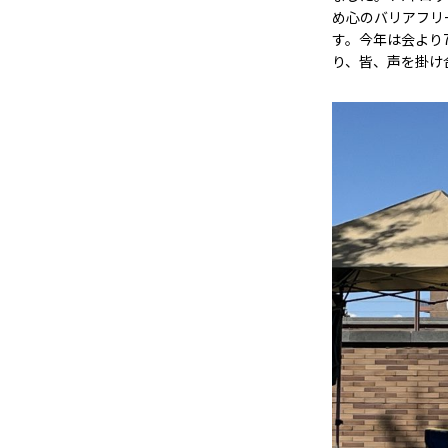
め心のバリアフリ
す。今年は会より
り、皆、声を掛け