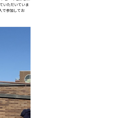
せていただいていま
人で参加してお