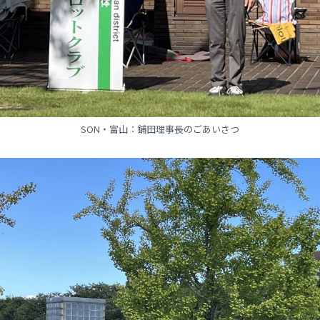
SON・富山：鋪田理事長のごあいさつ