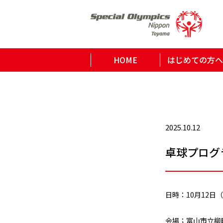
HOME
はじめての方へ
2025.10.12
卓球プログ
日時：10月12日（
会場；富山市立柳