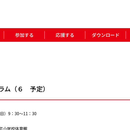
参加する
応援する
ダウンロード
ラム（６ 予定）
日）9：30～11：30
町小学校体育館