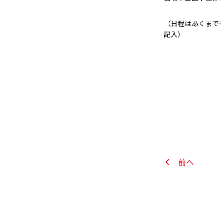
（日程はあくまでも
記入）
前へ