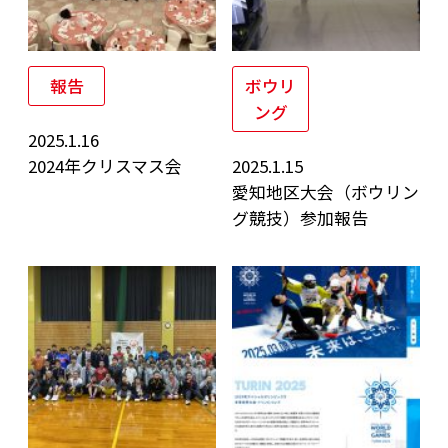
報告
ボウリ
ング
2025.1.16
2024年クリスマス会
2025.1.15
愛知地区大会（ボウリン
グ競技）参加報告