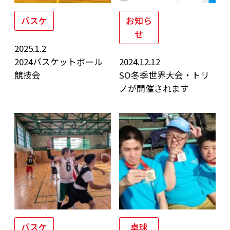
バスケ
お知ら
せ
2025.1.2
2024バスケットボール
2024.12.12
競技会
SO冬季世界大会・トリ
ノが開催されます
バスケ
卓球