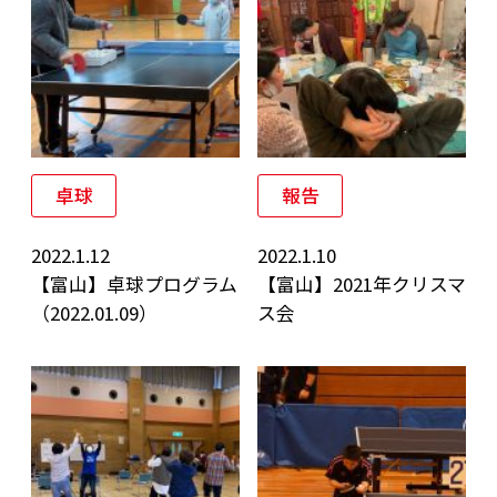
卓球
報告
2022.1.12
2022.1.10
【富山】卓球プログラム
【富山】2021年クリスマ
（2022.01.09）
ス会