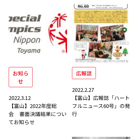
お知ら
広報誌
せ
2022.2.27
2022.3.12
【富山】広報誌「ハート
【富山】2022年度総
フルニュース60号」の発
会 書面決議結果につい
行
てお知らせ