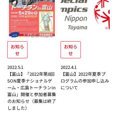
お知ら
お知ら
せ
せ
2022.5.1
2022.4.1
【富山】「2022年第8回
【富山】2022年夏季プ
SON夏季ナショナルゲ
ログラムの参加申し込み
ーム・広島トーチランin
について
富山」開催と参加者募集
のお知らせ（募集は終了
しました）