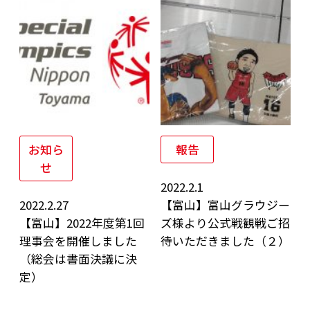
お知ら
報告
せ
2022.2.1
2022.2.27
【富山】富山グラウジー
【富山】2022年度第1回
ズ様より公式戦観戦ご招
理事会を開催しました
待いただきました（２）
（総会は書面決議に決
定）